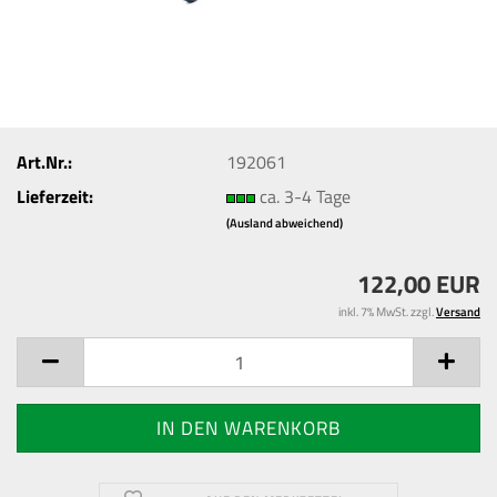
Art.Nr.:
192061
Lieferzeit:
ca. 3-4 Tage
(Ausland abweichend)
122,00 EUR
inkl. 7% MwSt. zzgl.
Versand