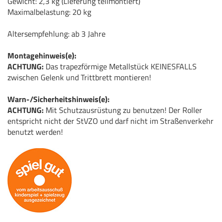
Gewicht: 2,3 kg (Lieferung teilmontiert)
Maximalbelastung: 20 kg
Altersempfehlung: ab 3 Jahre
Montagehinweis(e):
ACHTUNG:
Das trapezförmige Metallstück KEINESFALLS
zwischen Gelenk und Trittbrett montieren!
Warn-/Sicherheitshinweis(e):
ACHTUNG:
Mit Schutzausrüstung zu benutzen! Der Roller
entspricht nicht der StVZO und darf nicht im Straßenverkehr
benutzt werden!