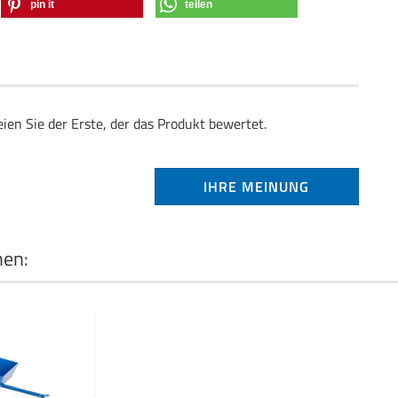
pin it
teilen
en Sie der Erste, der das Produkt bewertet.
IHRE MEINUNG
nen: