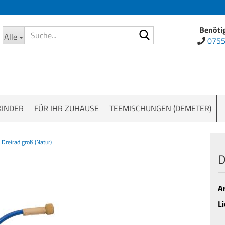
Benötig
Suche...
Alle
0755
KINDER
FÜR IHR ZUHAUSE
TEEMISCHUNGEN (DEMETER)
Dreirad groß (Natur)
D
Ar
Li