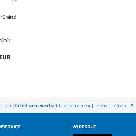
r Dreirad
 EUR
s- und Arbeitsgemeinschaft Lautenbach e.V. | Leben - Lernen - Ar
NSERVICE
WIDERRUF