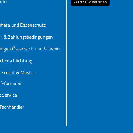
sum
Vertrag widerrufen
phäre und Datenschutz
d- & Zahlungsbedingungen
ungen Österreich und Schweiz
cherschlichtung
fsrecht & Muster-
fsformular
k Service
Fachhändler