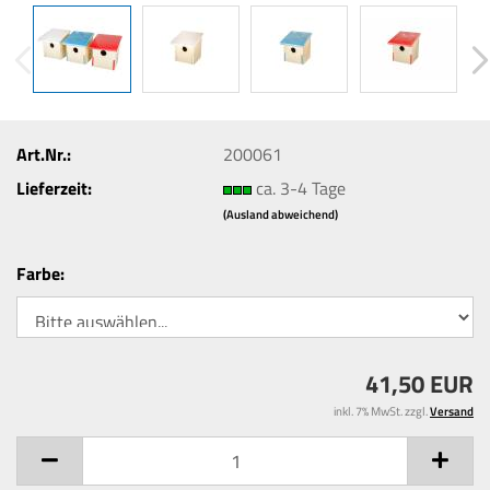
Art.Nr.:
200061
Lieferzeit:
ca. 3-4 Tage
(Ausland abweichend)
Farbe:
41,50 EUR
inkl. 7% MwSt. zzgl.
Versand