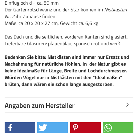
Einflugloch d = ca. 50 mm
Der Gartenrotschwanz und der Star können im
Nistkasten
Nr. 2
ihr Zuhause finden.
Maße: ca 20 x 20 x 27 cm, Gewicht ca. 6,6 kg
Das Dach und die seitlichen, vorderen Kanten sind glasiert.
Lieferbare Glasuren: pfauenblau, spanisch rot und weiß.
Bedenken Sie bitte: Nistkästen sind immer nur Ersatz und
Nachahmung für natürliche Höhlen. In der Natur gibt es
keine Idealmaße für Länge, Breite und Lochdurchmesser.
Würden Vögel nur in Nistkästen mit den "Idealmaßen"
brüten, dann wären sie schon lange ausgestorben.
Angaben zum Hersteller